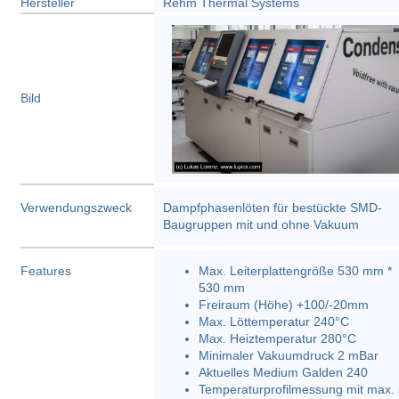
Hersteller
Rehm Thermal Systems
Bild
Verwendungszweck
Dampfphasenlöten für bestückte SMD-
Baugruppen mit und ohne Vakuum
Features
Max. Leiterplattengröße 530 mm *
530 mm
Freiraum (Höhe) +100/-20mm
Max. Löttemperatur 240°C
Max. Heiztemperatur 280°C
Minimaler Vakuumdruck 2 mBar
Aktuelles Medium Galden 240
Temperaturprofilmessung mit max.